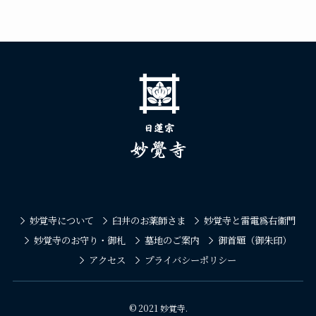
妙覚寺について
臼井のお薬師さま
妙覚寺と雷電爲右衞門
妙覚寺のお守り・御札
墓地のご案内
御首題（御朱印）
アクセス
プライバシーポリシー
©
2021 妙覚寺.