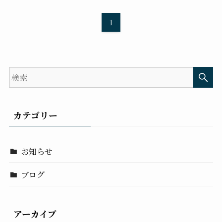
1
カテゴリー
お知らせ
ブログ
アーカイブ